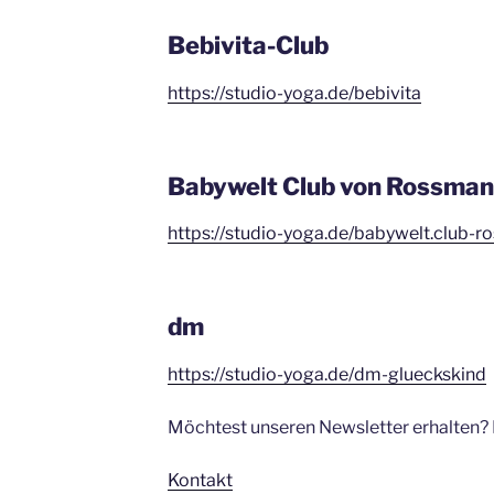
Bebivita-Club
https://studio-yoga.de/bebivita
Babywelt Club von Rossma
https://studio-yoga.de/babywelt.club-
dm
https://studio-yoga.de/dm-glueckskind
Möchtest unseren Newsletter erhalten? D
Kontakt