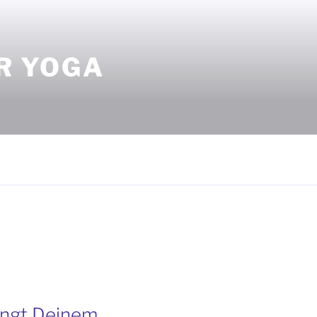
ÜR YOGA
ingt Deinem