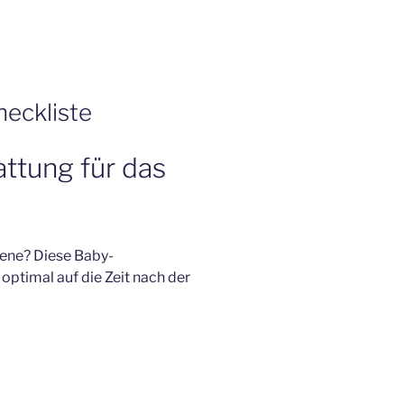
eckliste
attung für das
rene? Diese Baby-
 optimal auf die Zeit nach der