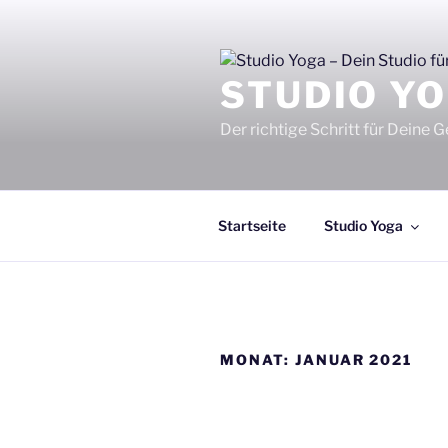
Zum
Inhalt
springen
STUDIO YO
Der richtige Schritt für Deine 
Startseite
Studio Yoga
MONAT:
JANUAR 2021