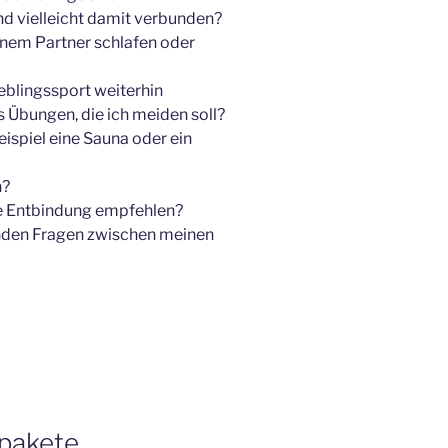
d vielleicht damit verbunden?
inem Partner schlafen oder
ieblingssport weiterhin
s Übungen, die ich meiden soll?
ispiel eine Sauna oder ein
n?
e Entbindung empfehlen?
tenden Fragen zwischen meinen
pakete