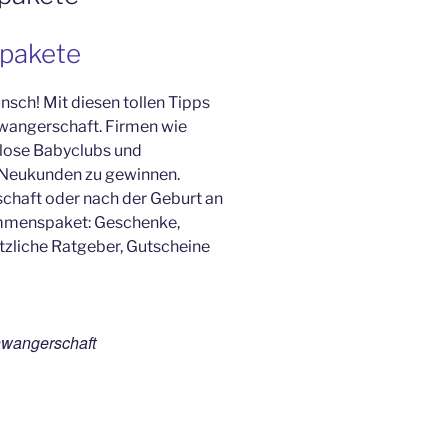
pakete
sch! Mit diesen tollen Tipps
wangerschaft. Firmen wie
nlose Babyclubs und
Neukunden zu gewinnen.
chaft oder nach der Geburt an
kommenspaket: Geschenke,
tzliche Ratgeber, Gutscheine
hwangerschaft