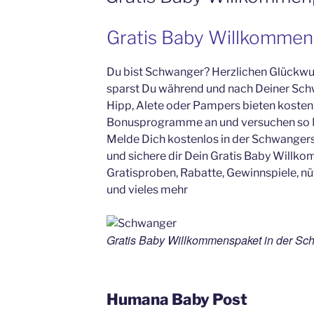
Gratis Baby Willkommen
Du bist Schwanger? Herzlichen Glückwun
sparst Du während und nach Deiner Sch
Hipp, Alete oder Pampers bieten koste
Bonusprogramme an und versuchen so 
Melde Dich kostenlos in der Schwangers
und sichere dir Dein Gratis Baby Will
Gratisproben, Rabatte, Gewinnspiele, nü
und vieles mehr
Gratis Baby Willkommenspaket in der Sc
Humana Baby Post