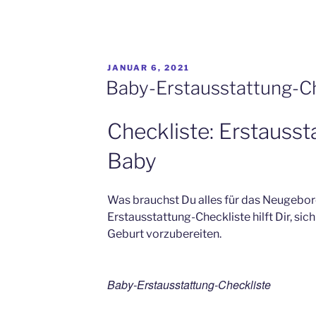
VERÖFFENTLICHT
JANUAR 6, 2021
AM
Baby-Erstausstattung-Ch
Checkliste: Erstausst
Baby
Was brauchst Du alles für das Neugebo
Erstausstattung-Checkliste hilft Dir, sich
Geburt vorzubereiten.
Baby-Erstausstattung-Checkliste