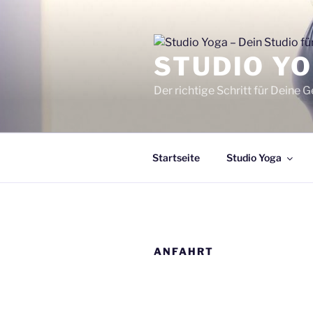
Zum
Inhalt
springen
STUDIO YO
Der richtige Schritt für Deine 
Startseite
Studio Yoga
ANFAHRT