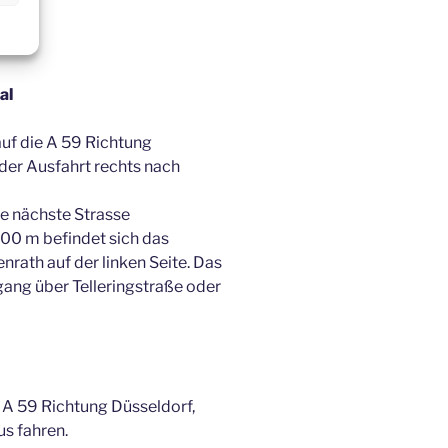
al
uf die A 59 Richtung
der Ausfahrt rechts nach
e nächste Strasse
 500 m befindet sich das
rath auf der linken Seite. Das
gang über Telleringstraße oder
 A 59 Richtung Düsseldorf,
s fahren.