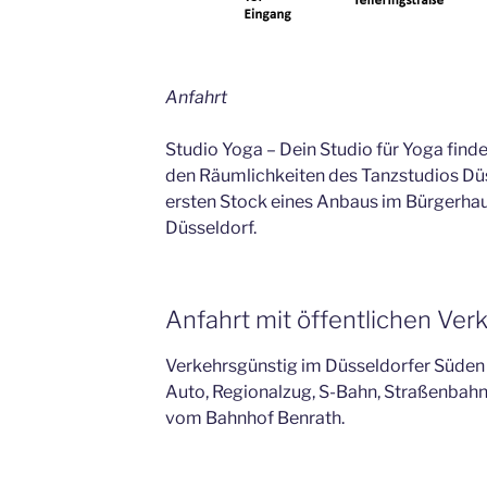
Anfahrt
Studio Yoga – Dein Studio für Yoga find
den Räumlichkeiten des Tanzstudios Düs
ersten Stock eines Anbaus im Bürgerha
Düsseldorf.
Anfahrt mit öffentlichen Ver
Verkehrsgünstig im Düsseldorfer Süden 
Auto, Regionalzug, S-Bahn, Straßenbah
vom Bahnhof Benrath.