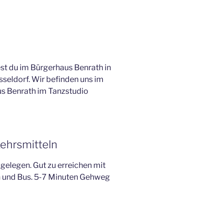
est du im Bürgerhaus Benrath in
seldorf. Wir befinden uns im
us Benrath im Tanzstudio
kehrsmitteln
gelegen. Gut zu erreichen mit
n und Bus. 5-7 Minuten Gehweg