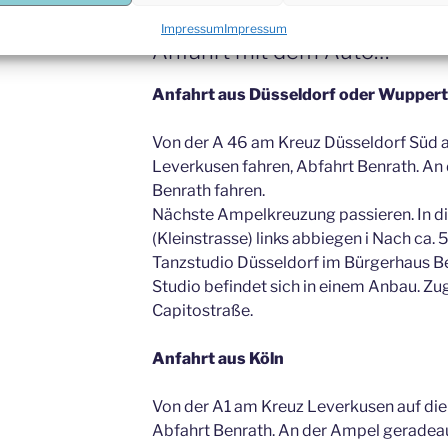
Impressum
Impressum
Anfahrt mit dem Auto…
Anfahrt aus Düsseldorf oder Wuppert
Von der A 46 am Kreuz Düsseldorf Süd a
Leverkusen fahren, Abfahrt Benrath. An 
Benrath fahren.
Nächste Ampelkreuzung passieren. In di
(Kleinstrasse) links abbiegen i Nach ca.
Tanzstudio Düsseldorf im Bürgerhaus Ben
Studio befindet sich in einem Anbau. Zu
Capitostraße.
Anfahrt aus Köln
Von der A1 am Kreuz Leverkusen auf die
Abfahrt Benrath. An der Ampel geradeau