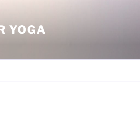
ÜR YOGA