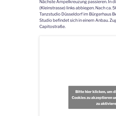
Nächste Ampelkreuzung passieren. In di
(Kleinstrasse) links abbiegen. Nach ca. 
Tanzstudio Düsseldorf im Bürgerhaus Ben
Studio befindet sich in einem Anbau. Zug
Capitostraße.
Bitte hier klicken, um 
Cookies zu akzeptieren un
zu aktivier