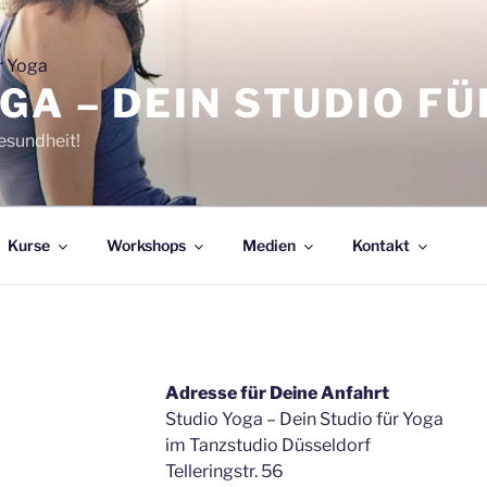
GA – DEIN STUDIO F
Gesundheit!
Kurse
Workshops
Medien
Kontakt
Adresse für Deine Anfahrt
Studio Yoga – Dein Studio für Yoga
im Tanzstudio Düsseldorf
Telleringstr. 56