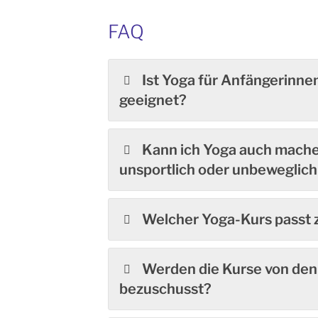
FAQ
Ist Yoga für Anfängerinne
geeignet?
Kann ich Yoga auch mache
unsportlich oder unbeweglich
Welcher Yoga-Kurs passt 
Werden die Kurse von de
bezuschusst?