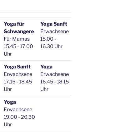
Yoga für
Yoga Sanft
Schwangere
Erwachsene
Für Mamas
15.00 -
15.45 - 17.00
16.30 Uhr
Uhr
Yoga Sanft
Yoga
Erwachsene
Erwachsene
17.15 - 18.45
16.45 - 18.15
Uhr
Uhr
Yoga
Erwachsene
19.00 - 20.30
Uhr