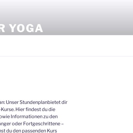
ÜR YOGA
an: Unser Stundenplanbietet dir
Kurse. Hier findest du die
owie Informationen zu den
änger oder Fortgeschrittene –
nst du den passenden Kurs