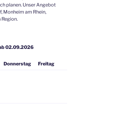
ach planen. Unser Angebot
rf, Monheim am Rhein,
 Region.
 ab 02.09.2026
Donnerstag
Freitag