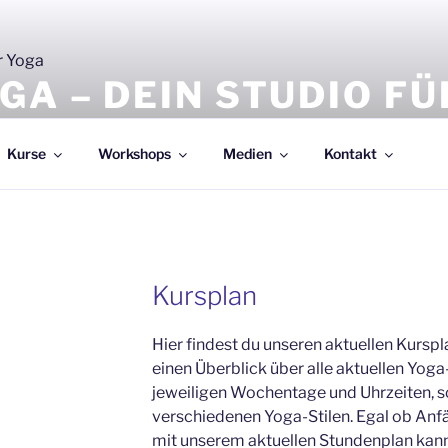
GA – DEIN STUDIO F
Gesundheit!
Kurse
Workshops
Medien
Kontakt
Kursplan
Hier findest du unseren aktuellen Kurspl
einen Überblick über alle aktuellen Yoga-
jeweiligen Wochentage und Uhrzeiten, s
verschiedenen Yoga-Stilen. Egal ob Anf
mit unserem aktuellen Stundenplan kan