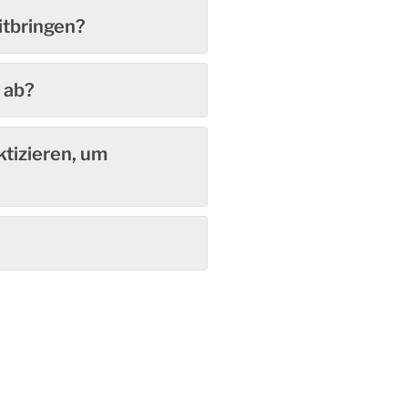
itbringen?
 ab?
ktizieren, um