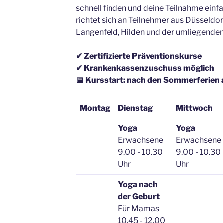
schnell finden und deine Teilnahme einf
richtet sich an Teilnehmer aus Düsseldo
Langenfeld, Hilden und der umliegenden
✔ Zertifizierte Präventionskurse
✔ Krankenkassenzuschuss möglich
📅 Kursstart: nach den Sommerferien
Montag
Dienstag
Mittwoch
Yoga
Yoga
Erwachsene
Erwachsene
9.00 - 10.30
9.00 - 10.30
Uhr
Uhr
Yoga nach
der Geburt
Für Mamas
10.45 - 12.00