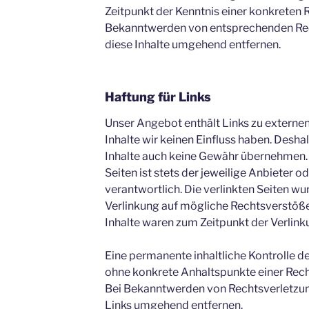
Zeitpunkt der Kenntnis einer konkreten 
Bekanntwerden von entsprechenden Rec
diese Inhalte umgehend entfernen.
Haftung für Links
Unser Angebot enthält Links zu externen
Inhalte wir keinen Einfluss haben. Desha
Inhalte auch keine Gewähr übernehmen. F
Seiten ist stets der jeweilige Anbieter o
verantwortlich. Die verlinkten Seiten w
Verlinkung auf mögliche Rechtsverstöße
Inhalte waren zum Zeitpunkt der Verlink
Eine permanente inhaltliche Kontrolle de
ohne konkrete Anhaltspunkte einer Rech
Bei Bekanntwerden von Rechtsverletzun
Links umgehend entfernen.