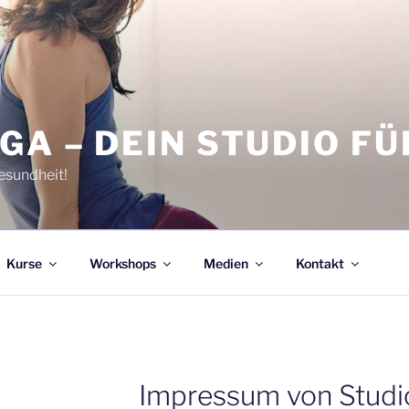
GA – DEIN STUDIO F
Gesundheit!
Kurse
Workshops
Medien
Kontakt
Impressum von Studi