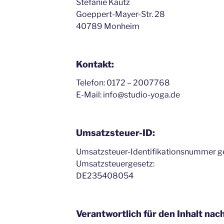
Stefanie Kautz
Goeppert-Mayer-Str. 28
40789 Monheim
Kontakt:
Telefon: 0172 – 2007768
E-Mail: info@studio-yoga.de
Umsatzsteuer-ID:
Umsatzsteuer-Identifikationsnummer 
Umsatzsteuergesetz:
DE235408054
Verantwortlich für den Inhalt nac