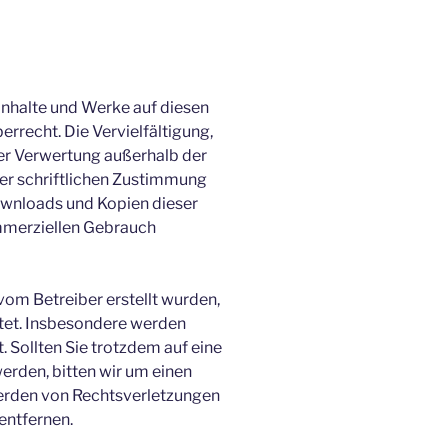
 Inhalte und Werke auf diesen
rrecht. Die Vervielfältigung,
der Verwertung außerhalb der
er schriftlichen Zustimmung
Downloads und Kopien dieser
kommerziellen Gebrauch
 vom Betreiber erstellt wurden,
tet. Insbesondere werden
. Sollten Sie trotzdem auf eine
rden, bitten wir um einen
erden von Rechtsverletzungen
entfernen.