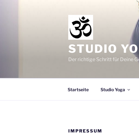
Zum
Inhalt
springen
STUDIO YO
Der richtige Schritt für Deine 
Startseite
Studio Yoga
IMPRESSUM