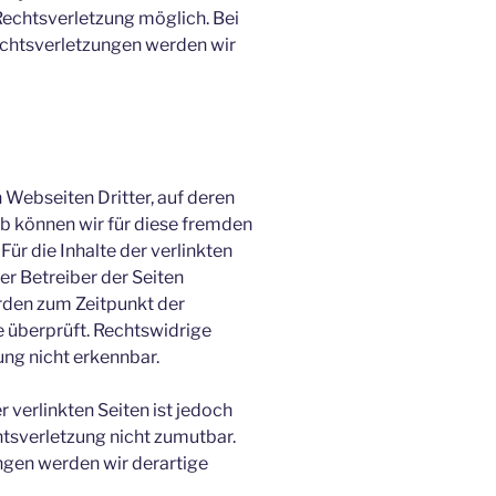
Rechtsverletzung möglich. Bei
htsverletzungen werden wir
 Webseiten Dritter, auf deren
lb können wir für diese fremden
ür die Inhalte der verlinkten
der Betreiber der Seiten
urden zum Zeitpunkt der
 überprüft. Rechtswidrige
ung nicht erkennbar.
r verlinkten Seiten ist jedoch
tsverletzung nicht zumutbar.
gen werden wir derartige