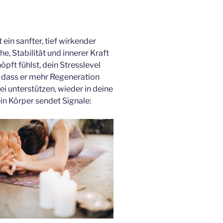
t ein sanfter, tief wirkender
e, Stabilität und innerer Kraft
pft fühlst, dein Stresslevel
t, dass er mehr Regeneration
i unterstützen, wieder in deine
ein Körper sendet Signale: