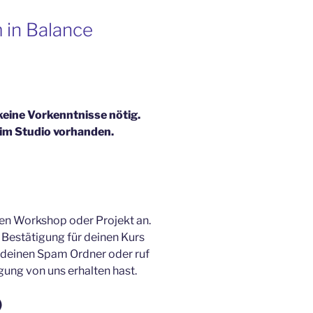
 in Balance
 keine Vorkenntnisse nötig.
im Studio vorhanden.
den Workshop oder Projekt an.
 Bestätigung für deinen Kurs
n deinen Spam Ordner oder ruf
gung von uns erhalten hast.
)