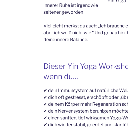
Yin Yoga
innerer Ruhe ist irgendwie
seltener geworden
Vielleicht merkst du auch: „Ich brauche 
aber ich weiß nicht wie.“ Und genau hier
deine innere Balance.
Dieser Yin Yoga Workshop
wenn du…
✔ dein Immunsystem auf natürliche Wei
✔ dich oft gestresst, erschöpft oder „übe
✔ deinem Körper mehr Regeneration sch
✔ dein Nervensystem beruhigen möchte
✔ einen sanften, tief wirksamen Yoga-W
✔ dich wieder stabil, geerdet und klar f