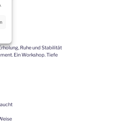
.
en
rholung, Ruhe und Stabilität
Moment. Ein Workshop. Tiefe
raucht
Weise