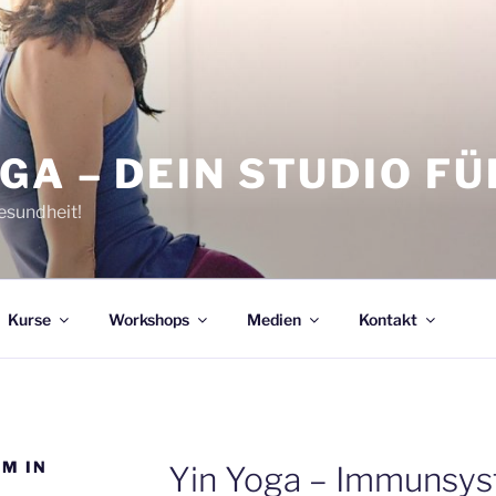
GA – DEIN STUDIO F
Gesundheit!
Kurse
Workshops
Medien
Kontakt
M IN
Yin Yoga – Immunsys