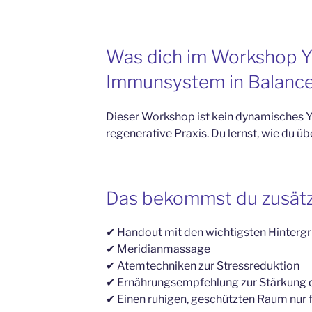
Was dich im Workshop Y
Immunsystem in Balance
Dieser Workshop ist kein dynamisches Y
regenerative Praxis. Du lernst, wie du ü
Das bekommst du zusätz
✔ Handout mit den wichtigsten Hinterg
✔ Meridianmassage
✔ Atemtechniken zur Stressreduktion
✔ Ernährungsempfehlung zur Stärkung
✔ Einen ruhigen, geschützten Raum nur f